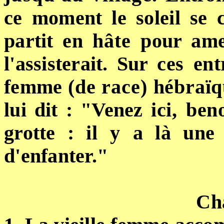
ce moment le soleil se 
partit en
hâte
pour am
l'assisterait. Sur
ces
ent
femme
(de race) hébraï
lui dit :
"
Venez
ici, ben
grotte :
il y a
là
une
d'enfanter."
Cha