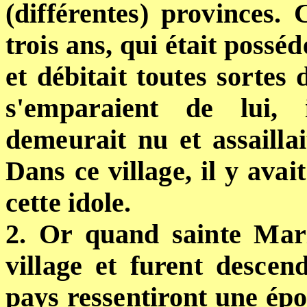
(différentes) provinces. 
trois ans, qui était possé
et débitait toutes sortes
s'emparaient de lui, 
demeurait nu et assaillai
Dans ce village, il y avai
cette idole.
2. Or quand sainte Mari
village et furent descen
pays ressentiront une épo