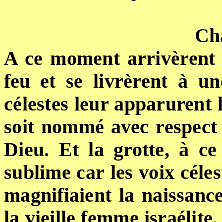
Cha
A ce moment arrivèrent l
feu et
se livrèrent à u
célestes leur apparurent l
soit nommé avec respect -
Dieu. Et la grotte, à c
sublime car
les voix céles
magnifiaient la naissanc
la vieille femme israélite