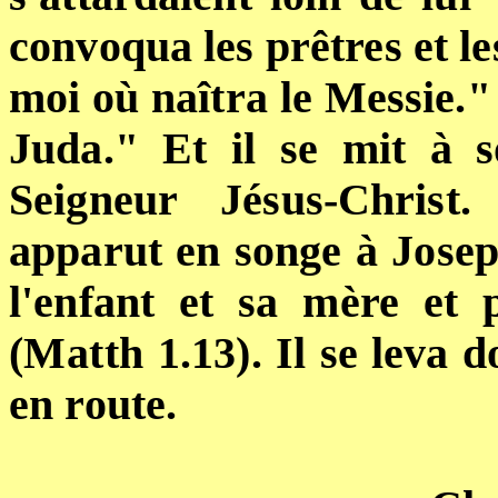
convoqua les prêtres et le
moi où naîtra le Messie." 
Juda." Et il se mit à 
Seigneur Jésus-Christ
apparut en songe à Joseph
l'enfant et sa mère et 
(
Matth
1.13). Il se leva 
en route.