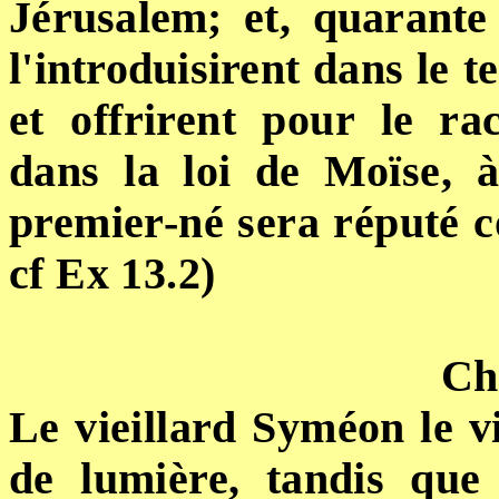
Jérusalem; et, quarante 
l'introduisirent dans le 
et offrirent pour
le
ra
dans
la loi de
Moïse, à
premier-né sera réputé c
cf
Ex 13.2)
Ch
Le vieillard Syméon le v
de lumière, tandis qu