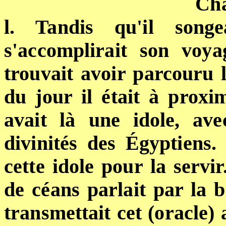
Cha
l. Tandis qu'il song
s'accomplirait son voyag
trouvait
avoir parcouru l
du jour il était à proxim
avait là
une idole, ave
divinités des Égyptiens.
cette idole pour la servi
de céans parlait par la b
transmettait cet (oracle) 