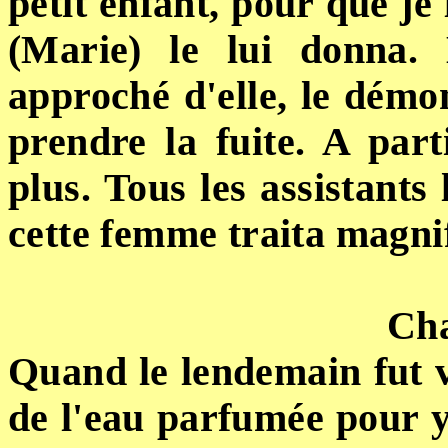
petit enfant, pour que je 
(Marie) le lui donna. 
approché d'elle, le démon
prendre la fuite. A parti
plus. Tous les assistants
cette femme traita magni
Cha
Quand le lendemain fut 
de l'eau parfumée pour y