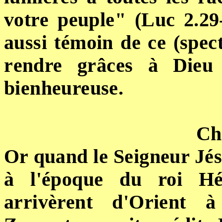
votre peuple"
(Luc 2.29
aussi témoin de ce (spect
r
endre grâces
à
Dieu
bienheureuse.
Ch
Or quand le Seigneur Jé
à l'époque du roi Hé
arrivèrent d'Orient 