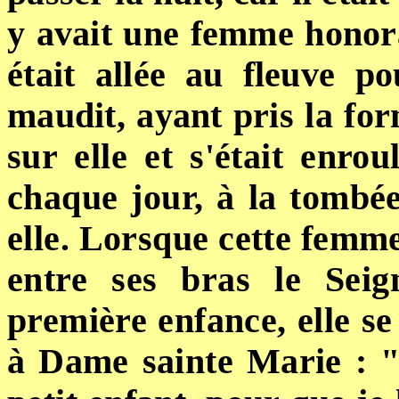
y avait une femme honor
était allée
au
fleuve po
maudit, ayant pris la fo
sur elle et s'était enr
chaque jour, à la tombée 
elle. Lorsque cette femm
entre ses bras le Sei
première enfance, elle se 
à Dame sainte Marie : 