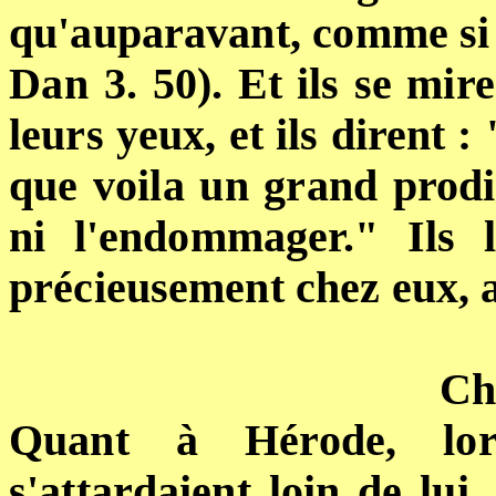
qu'auparavant, comme si le
Dan 3.
50). Et ils se mir
leurs yeux, et ils dirent :
que voila un grand prodi
ni l'endommager." Ils l
précieusement chez eux, 
Ch
Quant à Hérode, lor
s'attardaient loin de lui