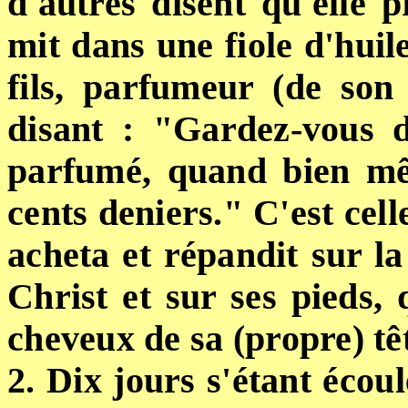
d'autres disent qu'elle p
mit dans une fiole d'huil
fils, parfumeur (de son é
disant : "Gardez-vous d
parfumé, quand bien mêm
cents deniers." C'est cell
acheta et répandit sur la
Christ et sur ses pieds, 
cheveux de sa (propre) tê
2. Dix jours s'étant écou