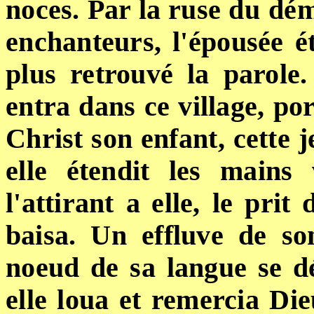
noces. Par la ruse
du
dém
enchanteurs, l'épousée é
plus retrouvé la parol
entra dans ce village, po
Christ son enfant, cette 
elle étendit les mains
l'attirant
a
elle, le prit
ba
isa. Un effluve de so
noeud de sa langue se dél
elle loua et remercia Die