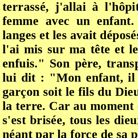
terrassé, j'allai à l'hôp
femme avec
un
enfant.
langes et les avait déposé
l'ai mis sur ma tête et 
enfuis.
"
Son père, transp
lui dit : "Mon enfant, il
garçon soit le fils du Die
la terre. Car au moment o
s'est brisée, tous les die
néant par la force de sa 