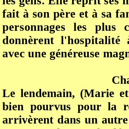
les gens. Elle reprit ses h
fait à son père et à sa fa
personnages les plus c
donnèrent l'hospitalité
avec une généreuse magn
Cha
Le lendemain, (Marie et
bien pourvus pour la ro
arrivèrent dans un autre 