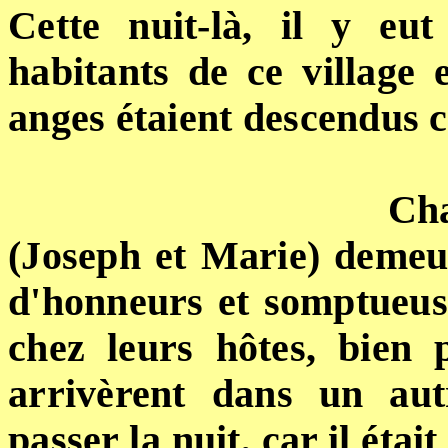
Cette nuit-là, il y eu
habitants de ce village 
anges étaient descendus c
Cha
(Joseph et Marie) demeur
d'honneurs et somptueuse
chez leurs hôtes, bien 
arrivèrent dans un aut
passer la nuit, car il étai