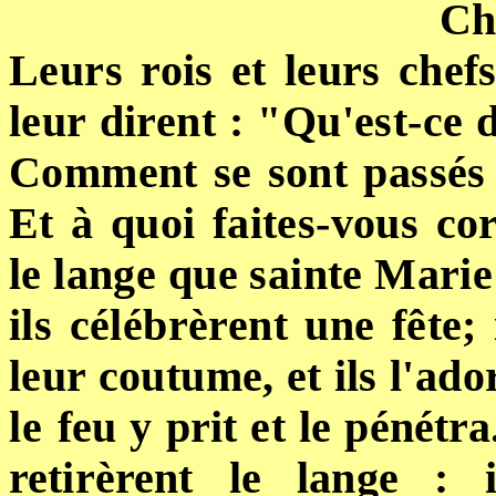
Ch
Leurs rois et leurs chef
leur dirent : "Qu'est-ce 
Comment se sont passés 
Et à quoi faites-vous c
le lange que sainte Marie
ils célébrèrent une fête;
leur coutume, et ils l'ador
le
feu y prit et le pénétr
retirèrent
le
lange : 