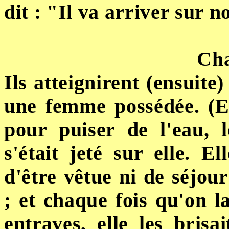
dit : "Il va arriver sur n
Cha
Ils atteignirent (ensuite)
une femme possédée. (En
pour puiser de l'eau, 
s'était jeté sur elle. E
d'être vêtue ni de séjou
; et chaque fois qu'on la
entraves, elle les brisa