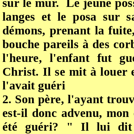
sur le mur. Le jeune poss
langes et le posa sur
démons, prenant la fuit
bouche pareils
à des corb
l'heure, l'enfant fut g
Christ. Il se mit à louer 
l'avait guéri
2. Son père, l'ayant trouv
est-il donc advenu, mon
été guéri?
" Il
lui di