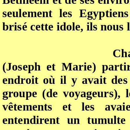
Bethléem et de ses environ
seulement les
Egyptiens
brisé cette idole, ils nou
Cha
(Joseph et Marie) parti
endroit où il y avait des
groupe (de voyageurs), l
vêtements et les avai
entendirent un tumulte