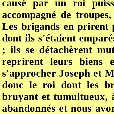
causé
par un roi puissa
accompagné de troupes, 
Les brigands en prirent 
dont
ils s'étaient emparé
; ils se détachèrent mu
reprirent leurs biens 
s'approcher Joseph et
Ma
donc le roi dont les b
bruyant et tumultueux, à
abandonnés et nous avon