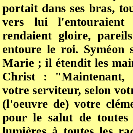
portait dans ses bras, t
vers lui l'entouraien
rendaient gloire, parei
entoure le roi. Syméon s
Marie ; il étendit les mai
Christ : "Maintenant, 
votre serviteur, selon vo
(l'oeuvre de) votre clé
pour le salut de toutes 
lumières à
toutes les
ra