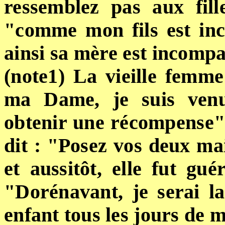
ressemblez pas aux fill
"comme mon fils est inc
ainsi sa mère est incompar
(note1) La vieille femm
ma Dame, je suis venu
obtenir une récompense"
dit : "Posez vos deux mai
et aussitôt, elle fut guér
"Dorénavant, je serai la
enfant tous les jours de m