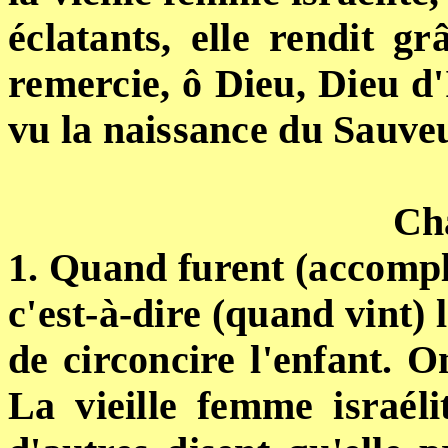
éclatants, elle rendit g
remercie, ô Dieu, Dieu d'
vu la naissance du Sauv
Cha
1. Quand furent (accompli
c'est-à-dire (quand vint) l
de circoncire l'enfant. O
La vieille femme israél